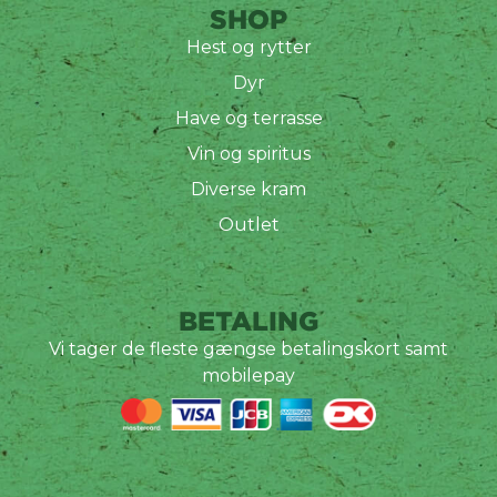
SHOP
Hest og rytter
Dyr
Have og terrasse
Vin og spiritus
Diverse kram
Outlet
BETALING
Vi tager de fleste gængse betalingskort samt
mobilepay