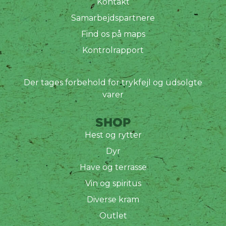
Kontakt
Samarbejdspartnere
Find os på maps
Kontrolrapport
Der tages forbehold for trykfejl og udsolgte
varer
SHOP
Hest og rytter
Dyr
Have og terrasse
Vin og spiritus
Diverse kram
Outlet