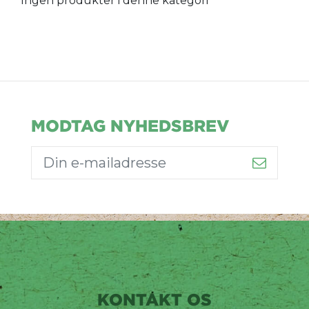
Ingen produkter i denne kategori
MODTAG NYHEDSBREV
KONTAKT OS