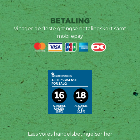
BETALING
Vi tager de fleste gængse betalingskort samt
mobilepay
Læs vores handelsbetingelser her