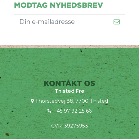
MODTAG NYHEDSBREV
KONTAKT OS
Thisted Frø
Thorstedvej 88, 7700 Thisted
+ 45 97 92 25 66
CVR: 39275953