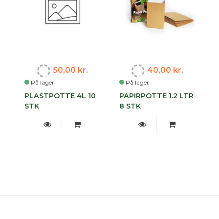
50,00 kr.
40,00 kr.
På lager
På lager
PLASTPOTTE 4L 10
PAPIRPOTTE 1.2 LTR
STK
8 STK