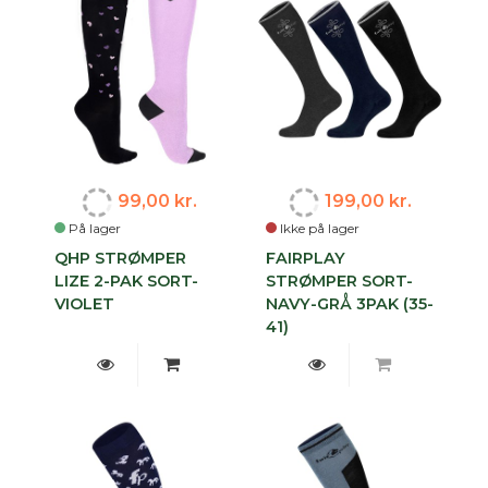
99,00 kr.
199,00 kr.
På lager
Ikke på lager
QHP STRØMPER
FAIRPLAY
LIZE 2-PAK SORT-
STRØMPER SORT-
VIOLET
NAVY-GRÅ 3PAK (35-
41)