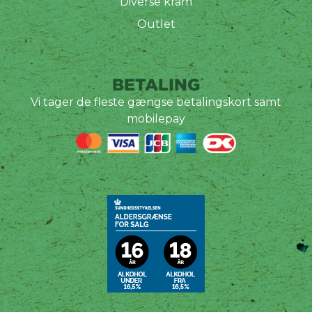
Diverse kram
Outlet
BETALING
Vi tager de fleste gængse betalingskort samt
mobilepay