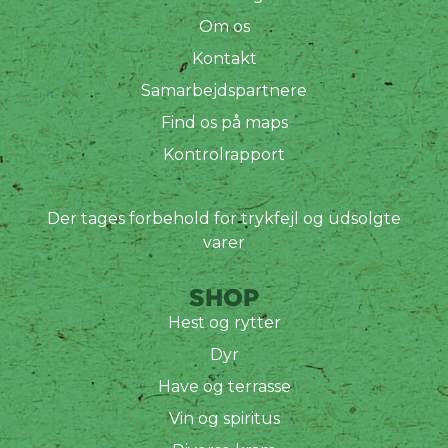
Om os
Kontakt
Samarbejdspartnere
Find os på maps
Kontrolrapport
Der tages forbehold for trykfejl og udsolgte
varer
SHOP
Hest og rytter
Dyr
Have og terrasse
Vin og spiritus