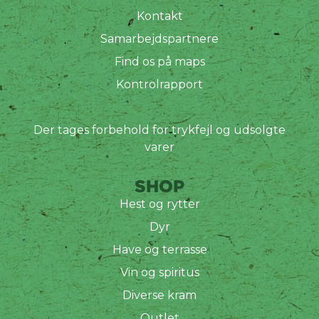
Kontakt
Samarbejdspartnere
Find os på maps
Kontrolrapport
Der tages forbehold for trykfejl og udsolgte
varer
SHOP
Hest og rytter
Dyr
Have og terrasse
Vin og spiritus
Diverse kram
Outlet