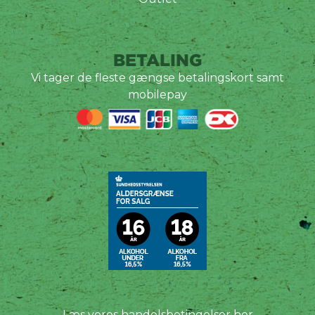
BETALING
Vi tager de fleste gængse betalingskort samt
mobilepay
Læs vores handelsbetingelser her