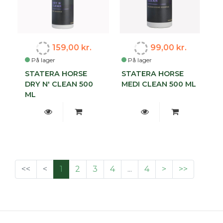
159,00 kr.
99,00 kr.
På lager
På lager
STATERA HORSE
STATERA HORSE
DRY N' CLEAN 500
MEDI CLEAN 500 ML
ML
<<
<
1
2
3
4
...
4
>
>>