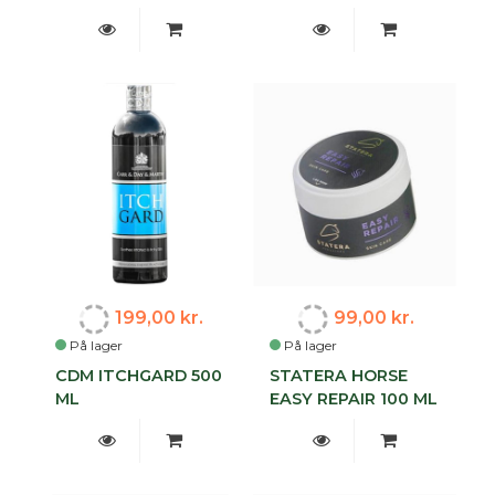
199,00 kr.
99,00 kr.
På lager
På lager
CDM ITCHGARD 500
STATERA HORSE
ML
EASY REPAIR 100 ML