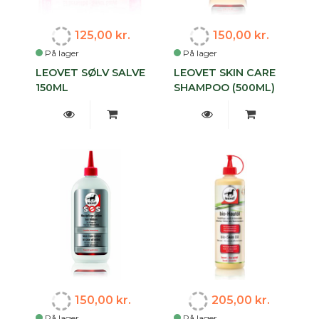
125,00 kr.
150,00 kr.
På lager
På lager
LEOVET SØLV SALVE
LEOVET SKIN CARE
150ML
SHAMPOO (500ML)
150,00 kr.
205,00 kr.
På lager
På lager