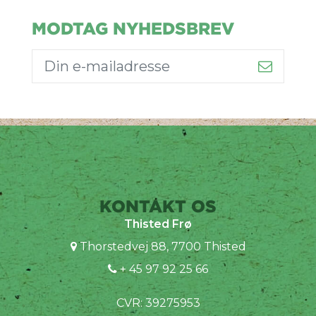
MODTAG NYHEDSBREV
KONTAKT OS
Thisted Frø
Thorstedvej 88, 7700 Thisted
+ 45 97 92 25 66
CVR: 39275953