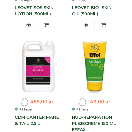
LEOVET SOS SKIN
LEOVET BIO -SKIN
LOTION (500ML)
OIL (500ML)
465,00 kr.
149,00 kr.
På lager
På lager
CDM CANTER MANE
HUD-REPARATION
& TAIL 2.5 L
PLEJECREME 150 ML
EFFAX