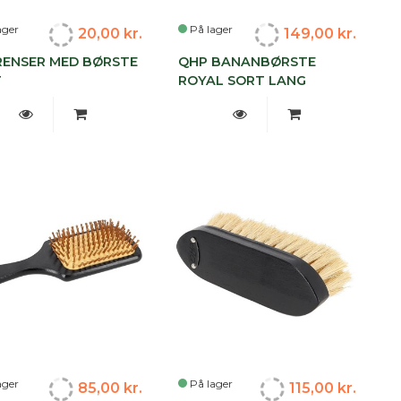
ager
På lager
20,00 kr.
149,00 kr.
ENSER MED BØRSTE
QHP BANANBØRSTE
T
ROYAL SORT LANG
ager
På lager
85,00 kr.
115,00 kr.