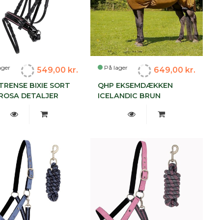
ager
På lager
549,00 kr.
649,00 kr.
TRENSE BIXIE SORT
QHP EKSEMDÆKKEN
ROSA DETALJER
ICELANDIC BRUN