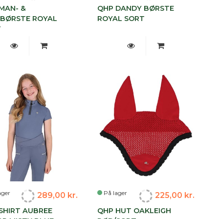
MAN- &
QHP DANDY BØRSTE
BØRSTE ROYAL
ROYAL SORT
T
ager
På lager
289,00 kr.
225,00 kr.
SHIRT AUBREE
QHP HUT OAKLEIGH