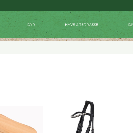
DYR
HAVE & TERRASSE
DI