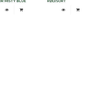
OR MISTY BLUE
RØD/SORT