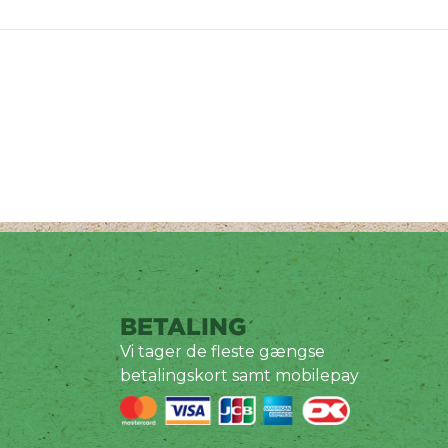
BETALING
Vi tager de fleste gængse
betalingskort samt mobilepay