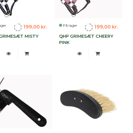
ager
På lager
199,00 kr.
199,00 kr.
GRIMESÆT MISTY
QHP GRIMESÆT CHEERY
E
PINK