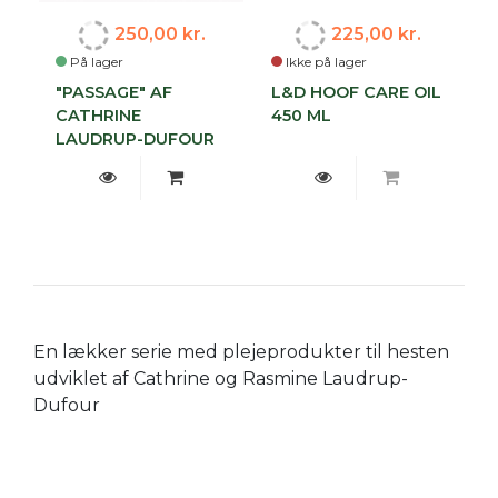
250,00 kr.
225,00 kr.
På lager
Ikke på lager
"PASSAGE" AF
L&D HOOF CARE OIL
CATHRINE
450 ML
LAUDRUP-DUFOUR
En lækker serie med plejeprodukter til hesten
udviklet af Cathrine og Rasmine Laudrup-
Dufour