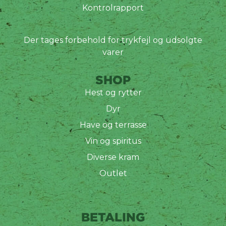
Kontrolrapport
Der tages forbehold for trykfejl og udsolgte
varer
SHOP
Hest og rytter
Dyr
Have og terrasse
Vin og spiritus
Diverse kram
Outlet
BETALING