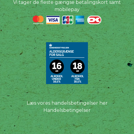
Vi tager de fleste gængse betalingskort samt
mobilepay
Læs vores handelsbetingelser her
Handelsbetingelser